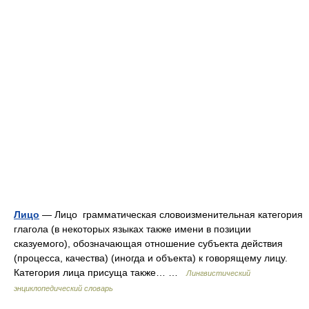
Лицо
— Лицо грамматическая словоизменительная категория
глагола (в некоторых языках также имени в позиции
сказуемого), обозначающая отношение субъекта действия
(процесса, качества) (иногда и объекта) к говорящему лицу.
Категория лица присуща также… …
Лингвистический
энциклопедический словарь