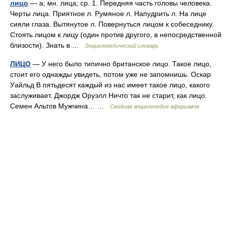
лицо
— а; мн. лица; ср. 1. Передняя часть головы человека.
Черты лица. Приятное л. Румяное л. Напудрить л. На лице
сияли глаза. Вытянутое л. Повернуться лицом к собеседнику.
Стоять лицом к лицу (один против другого, в непосредственной
близости). Знать в …
Энциклопедический словарь
ЛИЦО
— У него было типично британское лицо. Такое лицо,
стоит его однажды увидеть, потом уже не запомнишь. Оскар
Уайльд В пятьдесят каждый из нас имеет такое лицо, какого
заслуживает. Джордж Оруэлл Ничто так не старит, как лицо.
Семен Альтов Мужчина… …
Сводная энциклопедия афоризмов