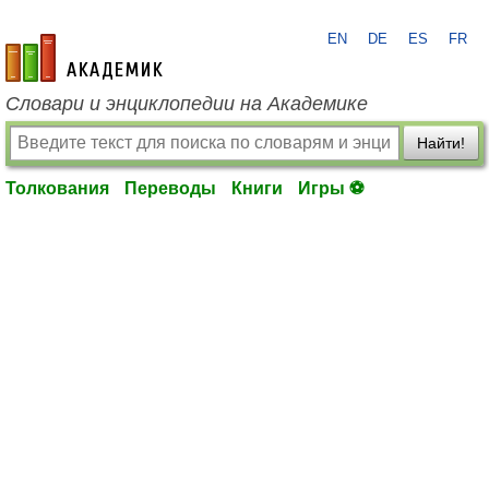
EN
DE
ES
FR
academic.ru
Словари и энциклопедии на Академике
Найти!
Толкования
Переводы
Книги
Игры ⚽